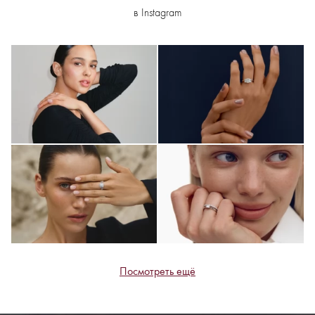
в Instagram
Посмотреть ещё