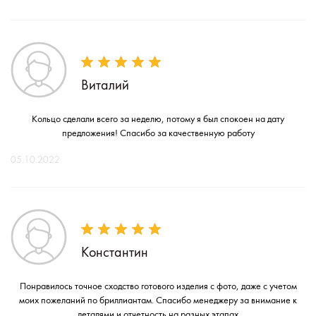
Виталий
Кольцо сделали всего за неделю, потому я был спокоен на дату
предложения! Спасибо за качественную работу
05.10.2022
Константин
Понравилось точное сходство готового изделия с фото, даже с учетом
моих пожеланий по бриллиантам. Спасибо менеджеру за внимание к
деталями и отчетность на разных этапах