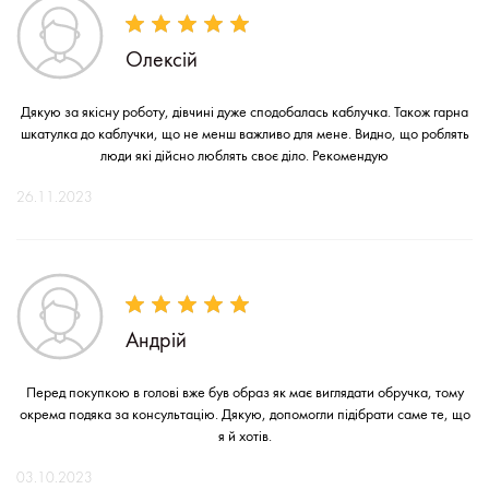
Олексій
Дякую за якісну роботу, дівчині дуже сподобалась каблучка. Також гарна
шкатулка до каблучки, що не менш важливо для мене. Видно, що роблять
люди які дійсно люблять своє діло. Рекомендую
26.11.2023
Андрій
Перед покупкою в голові вже був образ як має виглядати обручка, тому
окрема подяка за консультацію. Дякую, допомогли підібрати саме те, що
я й хотів.
03.10.2023