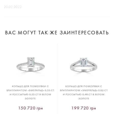
20.02.2022
ВАС МОГУТ ТАК ЖЕ ЗАИНТЕРЕСОВАТЬ
КОЛЬЦО ДЛЯ ПОМОЛВКИ С
КОЛЬЦО ДЛЯ ПОМОЛВКИ С
БРИЛЛИАНТОМ «ЭМЕРАЛЬД» 0,53 CT
БРИЛЛИАНТОМ «ЭМЕРАЛЬД» 0,62 CT
И РОССЫПЬЮ 0,25 CT В БЕЛОМ
И РОССЫПЬЮ 0,48 CT В БЕЛОМ
ЗОЛОТЕ
ЗОЛОТЕ
150 720 грн
199 720 грн