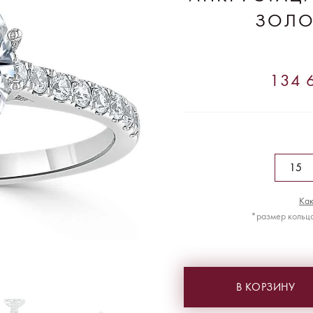
ЗОЛО
134 6
Как
*размер кольца
В КОРЗИНУ