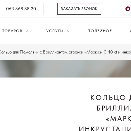
063 868 88 20
ЗАКАЗАТЬ ЗВОНОК
Г ТОВАРОВ
УСЛУГИ
ПОЛЕЗНОЕ
Кольцо для Помолвки с Бриллиантом огранки «Маркиз» 0,40 ct и инкр
КОЛЬЦО 
БРИЛЛИ
«МАРК
ИНКРУСТАЦИ