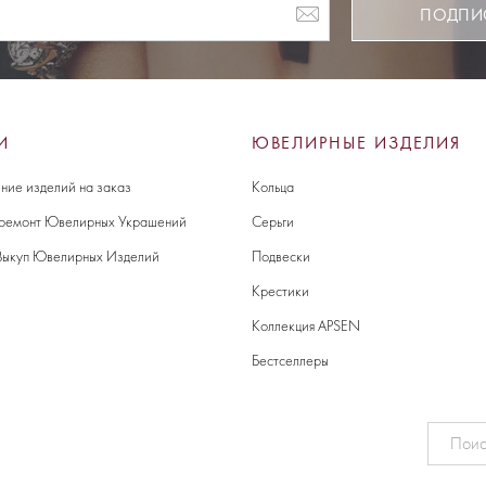
ПОДПИ
И
ЮВЕЛИРНЫЕ ИЗДЕЛИЯ
ние изделий на заказ
Кольца
 ремонт Ювелирных Украшений
Серьги
Выкуп Ювелирных Изделий
Подвески
Крестики
Коллекция APSEN
Бестселлеры