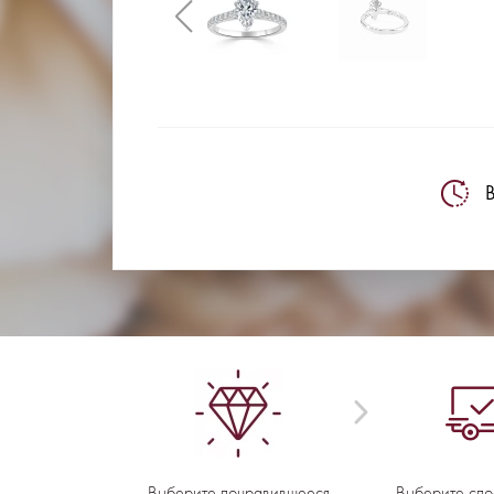
В
Выберите понравившееся
Выберите спо