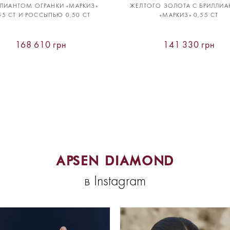
ЛЛИАНТОМ ОГРАНКИ «МАРКИЗ»
ЖЕЛТОГО ЗОЛОТА С БРИЛЛИ
55 CT И РОССЫПЬЮ 0,50 CT
«МАРКИЗ» 0,55 CT
168 610 грн
141 330 грн
APSEN DIAMOND
в Instagram