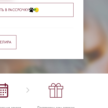
ТЬ В РАССРОЧКУ
ЕЛИРА
вления заказа -
Доставляем вам готовое