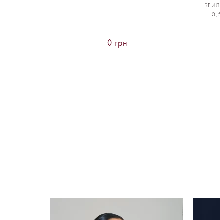
БРИ
0,
0 грн