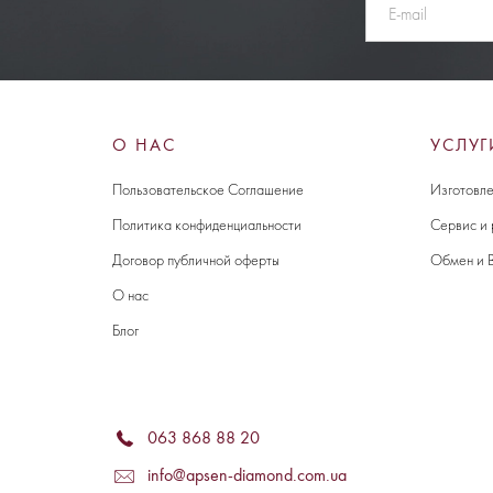
О НАС
УСЛУГ
Пользовательское Соглашение
Изготовле
Политика конфиденциальности
Сервис и
Договор публичной оферты
Обмен и 
О нас
Блог
063 868 88 20
info@apsen-diamond.com.ua