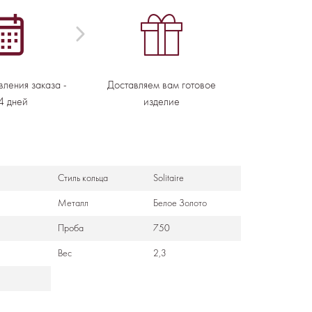
вления заказа -
Доставляем вам готовое
4 дней
изделие
Стиль кольца
Solitaire
Металл
Белое Золото
Проба
750
Вес
2,3