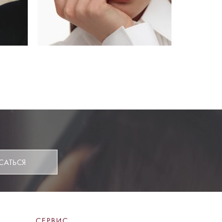
САТЬСЯ
СЕРВИС