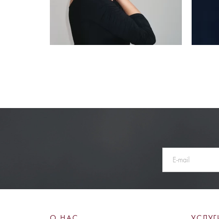
О НАС
УСЛУГ