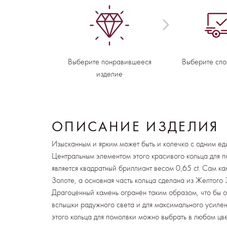
Выберите понравившееся
Выберите спо
изделие
ОПИСАНИЕ ИЗДЕЛИЯ
Изысканным и ярким может быть и колечко с одним е
Центральным элементом этого красивого кольца для п
является квадратный бриллиант весом 0,65 ct. Сам к
Золоте, а основная часть кольца сделана из Желтого
Драгоценный камень огранён таким образом, что бы о
вспышки радужного света и для максимального усилен
этого кольца для помолвки можно выбрать в любом цве