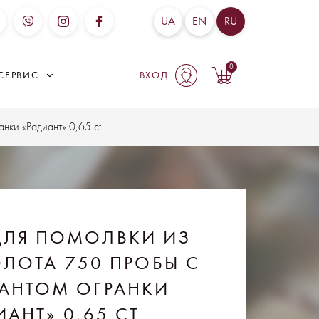
UA
EN
RU
0
СЕРВИС
ВХОД
нки «Радиант» 0,65 ct
ДЛЯ ПОМОЛВКИ ИЗ
ЛОТА 750 ПРОБЫ С
АНТОМ ОГРАНКИ
ИАНТ» 0,65 CT