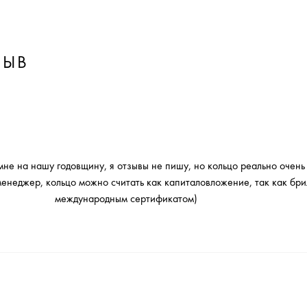
ЗЫВ
е на нашу годовщину, я отзывы не пишу, но кольцо реально очень 
менеджер, кольцо можно считать как капиталовложение, так как бри
международным сертификатом)