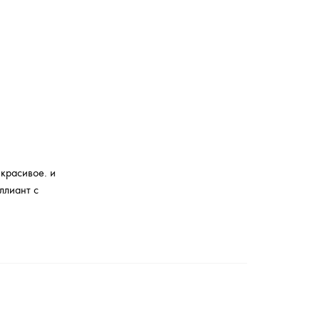
красивое. и
ллиант с