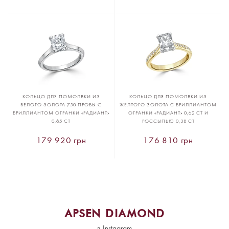
КОЛЬЦО ДЛЯ ПОМОЛВКИ ИЗ
КОЛЬЦО ДЛЯ ПОМОЛВКИ ИЗ
БЕЛОГО ЗОЛОТА 750 ПРОБЫ С
ЖЕЛТОГО ЗОЛОТА С БРИЛЛИАНТОМ
БРИЛЛИАНТОМ ОГРАНКИ «РАДИАНТ»
ОГРАНКИ «РАДИАНТ» 0,62 CT И
0,65 CT
РОССЫПЬЮ 0,38 CT
179 920 грн
176 810 грн
APSEN DIAMOND
в Instagram