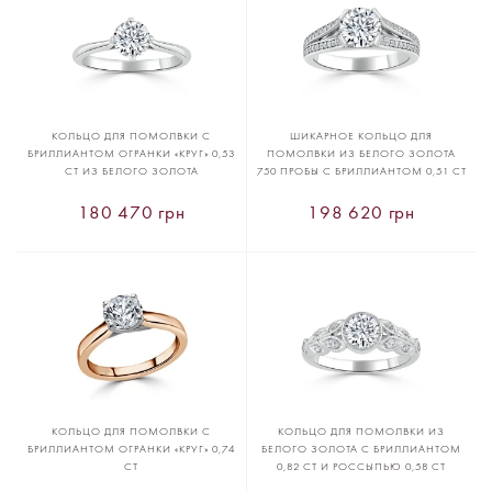
КОЛЬЦО ДЛЯ ПОМОЛВКИ С
ШИКАРНОЕ КОЛЬЦО ДЛЯ
БРИЛЛИАНТОМ ОГРАНКИ «КРУГ» 0,53
ПОМОЛВКИ ИЗ БЕЛОГО ЗОЛОТА
CT ИЗ БЕЛОГО ЗОЛОТА
750 ПРОБЫ С БРИЛЛИАНТОМ 0,51 CT
180 470 грн
198 620 грн
КОЛЬЦО ДЛЯ ПОМОЛВКИ С
КОЛЬЦО ДЛЯ ПОМОЛВКИ ИЗ
БРИЛЛИАНТОМ ОГРАНКИ «КРУГ» 0,74
БЕЛОГО ЗОЛОТА С БРИЛЛИАНТОМ
CT
0,82 CT И РОССЫПЬЮ 0,58 CT