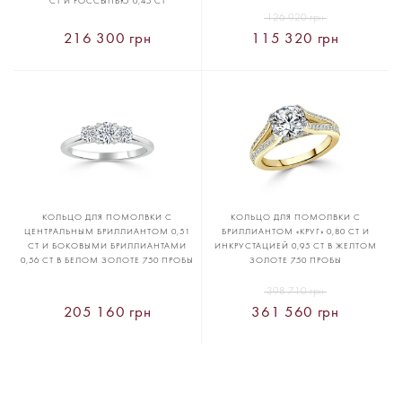
CT И РОССЫПЬЮ 0,45 CT
126 920 грн
216 300 грн
115 320 грн
КОЛЬЦО ДЛЯ ПОМОЛВКИ С
КОЛЬЦО ДЛЯ ПОМОЛВКИ С
ЦЕНТРАЛЬНЫМ БРИЛЛИАНТОМ 0,51
БРИЛЛИАНТОМ «КРУГ» 0,80 CT И
CT И БОКОВЫМИ БРИЛЛИАНТАМИ
ИНКРУСТАЦИЕЙ 0,95 CT В ЖЕЛТОМ
0,56 CT В БЕЛОМ ЗОЛОТЕ 750 ПРОБЫ
ЗОЛОТЕ 750 ПРОБЫ
398 710 грн
205 160 грн
361 560 грн