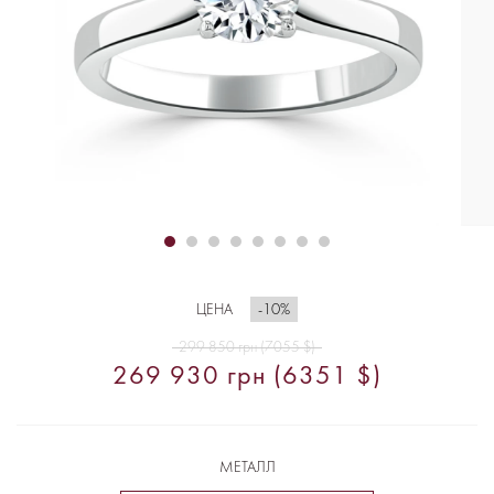
-10%
ЦЕНА
299 850 грн (7055 $)
269 930 грн (6351 $)
МЕТАЛЛ