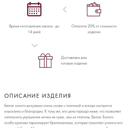
Время изготовления заказа - до
Оплатите 20% от стоимости
14 дней
изделия
Доставляем вам
готовое изделие
ОПИСАНИЕ ИЗДЕЛИЯ
Белое золото визуально очень схоже с платиной и всегда смотрится
изысканно и благородно. К тому же, его цена гораздо ниже, что позволяет
заполучить украшение ничем не хуже, чем из платины. Белое Золото
особо красиво гармонирует бриллиантами, которые помогают усилить его