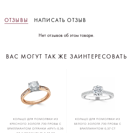
ОТЗЫВЫ
НАПИСАТЬ ОТЗЫВ
Нет отзывов об этом товаре.
ВАС МОГУТ ТАК ЖЕ ЗАИНТЕРЕСОВАТЬ
КОЛЬЦО ДЛЯ ПОМОЛВКИ ИЗ
КОЛЬЦО ДЛЯ ПОМОЛВКИ ИЗ
КРАСНОГО ЗОЛОТА 750 ПРОБЫ С
БЕЛОГО ЗОЛОТА 750 ПРОБЫ С
БРИЛЛИАНТОМ ОГРАНКИ «КРУГ» 0,56
БРИЛЛИАНТОМ 0,37 CT