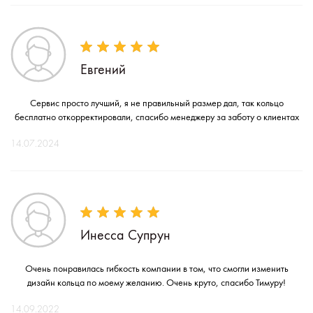
Евгений
Сервис просто лучший, я не правильный размер дал, так кольцо
бесплатно откорректировали, спасибо менеджеру за заботу о клиентах
14.07.2024
Инесса Супрун
Очень понравилась гибкость компании в том, что смогли изменить
дизайн кольца по моему желанию. Очень круто, спасибо Тимуру!
14.09.2022