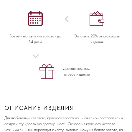
Время изготовления заказа - до
Оплатите 20% от стоимости
14 дней
изделия
Доставляем вам
готовое изделие
ОПИСАНИЕ ИЗДЕЛИЯ
Для любительниц тёплого, красного золота наши ювелиры постарались и
создали эту идеальную драгоценность. Основа из красного металла
нежными линиями переходит к касту, выполненному из белого золота, на