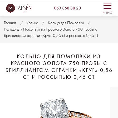
063 868 88 20
МЕНЮ
Главная
Кольца
Кольца для Помолвки
Кольцо для Помолвки из Красного Золота 750 пробы с
бриллиантом огранки «Круг» 0,56 ct и россыпью 0,45 ct
КОЛЬЦО ДЛЯ ПОМОЛВКИ ИЗ
КРАСНОГО ЗОЛОТА 750 ПРОБЫ С
БРИЛЛИАНТОМ ОГРАНКИ «КРУГ» 0,56
CT И РОССЫПЬЮ 0,45 CT