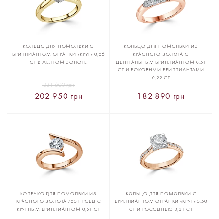
КОЛЬЦО ДЛЯ ПОМОЛВКИ С
КОЛЬЦО ДЛЯ ПОМОЛВКИ ИЗ
БРИЛЛИАНТОМ ОГРАНКИ «КРУГ» 0,56
КРАСНОГО ЗОЛОТА С
CT В ЖЕЛТОМ ЗОЛОТЕ
ЦЕНТРАЛЬНЫМ БРИЛЛИАНТОМ 0,51
CT И БОКОВЫМИ БРИЛЛИАНТАМИ
0,22 CT
231 600 грн
202 950 грн
182 890 грн
КОЛЕЧКО ДЛЯ ПОМОЛВКИ ИЗ
КОЛЬЦО ДЛЯ ПОМОЛВКИ С
КРАСНОГО ЗОЛОТА 750 ПРОБЫ С
БРИЛЛИАНТОМ ОГРАНКИ «КРУГ» 0,50
КРУГЛЫМ БРИЛЛИАНТОМ 0,51 CT
CT И РОССЫПЬЮ 0,31 CT