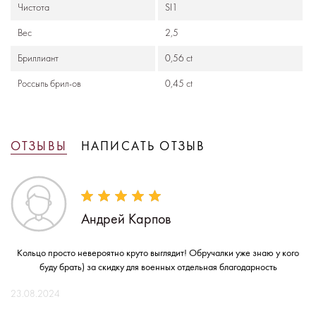
Чистота
SI1
Вес
2,5
Бриллиант
0,56 ct
Россыпь брил-ов
0,45 ct
ОТЗЫВЫ
НАПИСАТЬ ОТЗЫВ
Андрей Карпов
Кольцо просто невероятно круто выглядит! Обручалки уже знаю у кого
буду брать) за скидку для военных отдельная благодарность
23.08.2024