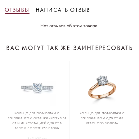
ОТЗЫВЫ
НАПИСАТЬ ОТЗЫВ
Нет отзывов об этом товаре.
ВАС МОГУТ ТАК ЖЕ ЗАИНТЕРЕСОВАТЬ
КОЛЬЦО ДЛЯ ПОМОЛВКИ С
КОЛЬЦО ДЛЯ ПОМОЛВКИ С
БРИЛЛИАНТОМ ОГРАНКИ «КРУГ» 0,84
БРИЛЛИАНТОМ 0,70 CT ИЗ
CT И ИНКРУСТАЦИЕЙ 0,28 CT В
КРАСНОГО ЗОЛОТА
БЕЛОМ ЗОЛОТЕ 750 ПРОБЫ
345 620 грн