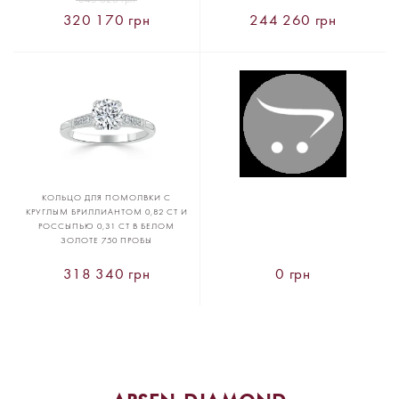
320 170 грн
244 260 грн
КОЛЬЦО ДЛЯ ПОМОЛВКИ С
КРУГЛЫМ БРИЛЛИАНТОМ 0,82 CT И
РОССЫПЬЮ 0,31 CT В БЕЛОМ
ЗОЛОТЕ 750 ПРОБЫ
318 340 грн
0 грн