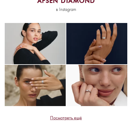
APSEN DIAMOND
в Instagram
Посмотреть ещё