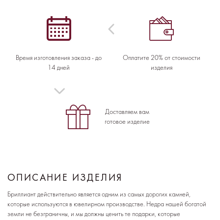
Время изготовления заказа - до
Оплатите 20% от стоимости
14 дней
изделия
Доставляем вам
готовое изделие
ОПИСАНИЕ ИЗДЕЛИЯ
Бриллиант действительно является одним из самых дорогих камней,
которые используются в ювелирном производстве. Недра нашей богатой
земли не безграничны, и мы должны ценить те подарки, которые