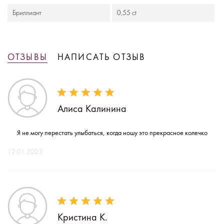
Бриллиант
0,55 ct
ОТЗЫВЫ
НАПИСАТЬ ОТЗЫВ
Алиса Калинина
Я не могу перестать улыбаться, когда ношу это прекрасное колечко
12.01.2023
Кристина К.