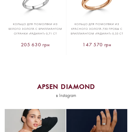
КОЛЬЦО ДЛЯ ПОМОЛВКИ ИЗ
КОЛЬЦО ДЛЯ ПОМОЛВКИ ИЗ
БЕЛОГО ЗОЛОТА С БРИЛЛИАНТОМ
КРАСНОГО ЗОЛОТА 750 ПРОБЫ С
ОГРАНКИ «РАДИАНТ» 0,71 CT
БРИЛЛИАНТОМ «РАДИАНТ» 0,55 CT
205 630 грн
147 570 грн
APSEN DIAMOND
в Instagram