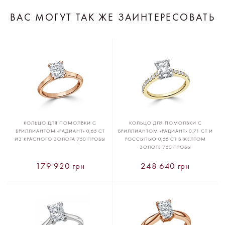
ВАС МОГУТ ТАК ЖЕ ЗАИНТЕРЕСОВАТЬ
КОЛЬЦО ДЛЯ ПОМОЛВКИ С
КОЛЬЦО ДЛЯ ПОМОЛВКИ С
БРИЛЛИАНТОМ «РАДИАНТ» 0,65 CT
БРИЛЛИАНТОМ «РАДИАНТ» 0,71 CT И
ИЗ КРАСНОГО ЗОЛОТА 750 ПРОБЫ
РОССЫПЬЮ 0,56 CT В ЖЕЛТОМ
ЗОЛОТЕ 750 ПРОБЫ
179 920 грн
248 640 грн