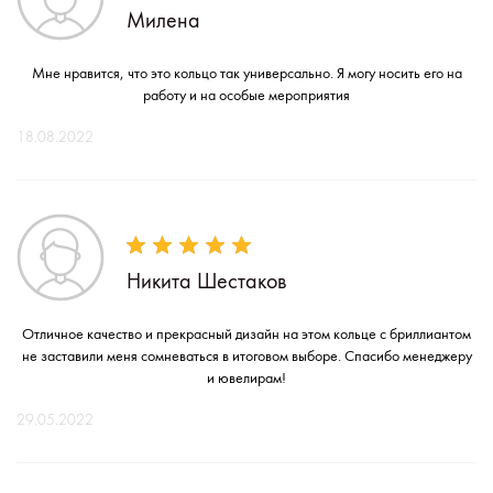
Милена
Мне нравится, что это кольцо так универсально. Я могу носить его на
работу и на особые мероприятия
18.08.2022
Никита Шестаков
Отличное качество и прекрасный дизайн на этом кольце с бриллиантом
не заставили меня сомневаться в итоговом выборе. Спасибо менеджеру
и ювелирам!
29.05.2022