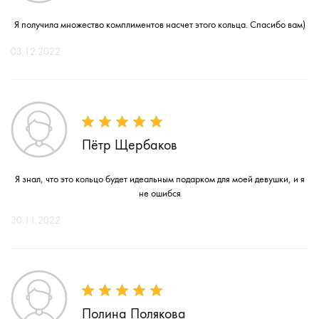
Я получила множество комплиментов насчет этого кольца. Спасибо вам)
03.12.2022
Пётр Щербаков
Я знал, что это кольцо будет идеальным подарком для моей девушки, и я
не ошибся
30.11.2022
Полина Полякова