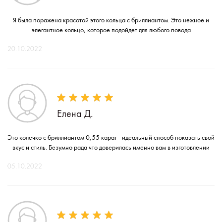
Я была поражена красотой этого кольца с бриллиантом. Это нежное и
элегантное кольцо, которое подойдет для любого повода
20.10.2022
Елена Д.
Это колечко с бриллиантом 0,55 карат - идеальный способ показать свой
вкус и стиль. Безумно рада что доверилась именно вам в изготовлении
05.10.2022