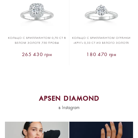
КОЛЬЦО С БРИЛЛИАНТОМ 0,70 CT В
КОЛЬЦО С БРИЛЛИАНТОМ ОГРАНКИ
БЕЛОМ ЗОЛОТЕ 750 ПРОБЫ
«КРУГ» 0,53 CT ИЗ БЕЛОГО ЗОЛОТА
265 430 грн
180 470 грн
APSEN DIAMOND
в Instagram