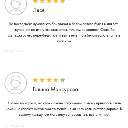
Леся
До последнего думала что бриллиант в белом золоте будет выглядеть
скудно, но по итогу это оказалось лучшим решением! Спасибо
менеджеру что переубедил меня взять именно в белом золоте, а не в
красном
19.09.2022
Галина Мансурова
Кольцо шикарное, но сроки очень поджимали, потому пришлось взять
камень с характеристиками по-лучше из-за чего кольцо стало дороже. К
самому кольцу или магазину вопросов нет, всё отлично!
31.05.2022