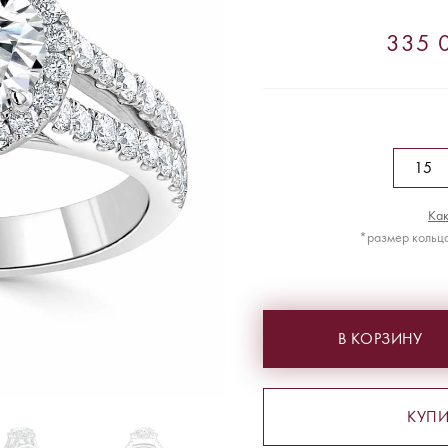
335 0
Как
*размер кольца
В КОРЗИНУ
КУПИ