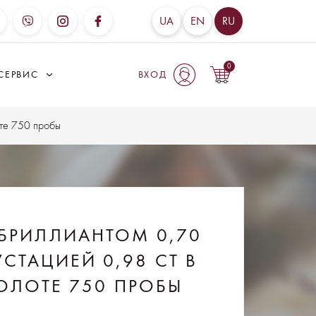
UA
EN
RU
0
СЕРВИС
ВХОД
оте 750 пробы
БРИЛЛИАНТОМ 0,70
УСТАЦИЕЙ 0,98 CT В
ОЛОТЕ 750 ПРОБЫ