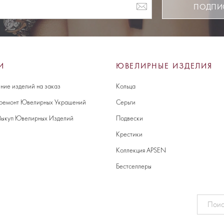
ПОДПИ
И
ЮВЕЛИРНЫЕ ИЗДЕЛИЯ
ние изделий на заказ
Кольца
 ремонт Ювелирных Украшений
Серьги
Выкуп Ювелирных Изделий
Подвески
Крестики
Коллекция APSEN
Бестселлеры