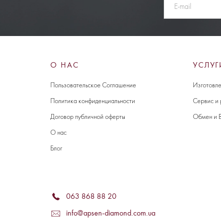
О НАС
УСЛУГ
Пользовательское Соглашение
Изготовле
Политика конфиденциальности
Сервис и
Договор публичной оферты
Обмен и 
О нас
Блог
063 868 88 20
info@apsen-diamond.com.ua