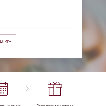
ЕЛИРА
вления заказа -
Доставляем вам готовое