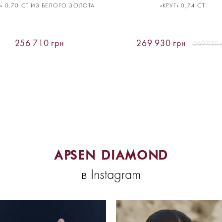
Г» 0,70 CT ИЗ БЕЛОГО ЗОЛОТА
«КРУГ» 0,74 CT
256 710 грн
269 930 грн
269 930 
APSEN DIAMOND
в Instagram