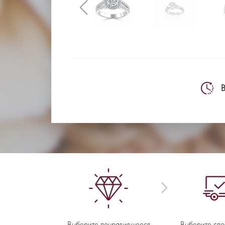
В
Выберите понравившееся
Выберите спо