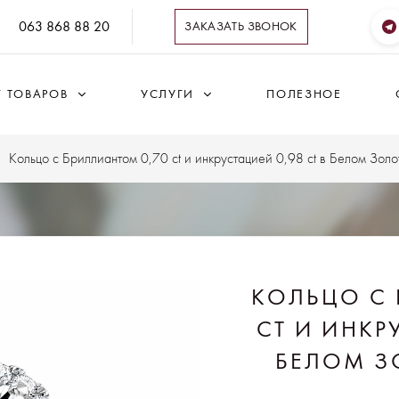
063 868 88 20
ЗАКАЗАТЬ ЗВОНОК
Г ТОВАРОВ
УСЛУГИ
ПОЛЕЗНОЕ
Кольцо с Бриллиантом 0,70 ct и инкрустацией 0,98 ct в Белом Зол
КОЛЬЦО С 
CT И ИНКР
БЕЛОМ З