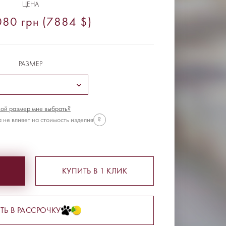
ЦЕНА
80 грн (7884 $)
РАЗМЕР
ой размер мне выбрать?
 не влияет на стоимость изделия
?
КУПИТЬ В 1 КЛИК
ТЬ В РАССРОЧКУ