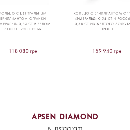
КОЛЬЦО С ЦЕНТРАЛЬНЫМ
КОЛЬЦО С БРИЛЛИАНТОМ ОГ
БРИЛЛИАНТОМ ОГРАНКИ
«ЭМЕРАЛЬД» 0,54 CT И РОС
МЕРАЛЬД» 0,33 CT В БЕЛОМ
0,38 CT ИЗ ЖЕЛТОГО ЗОЛОТ
ЗОЛОТЕ 750 ПРОБЫ
ПРОБЫ
118 080 грн
159 940 грн
APSEN DIAMOND
в Instagram