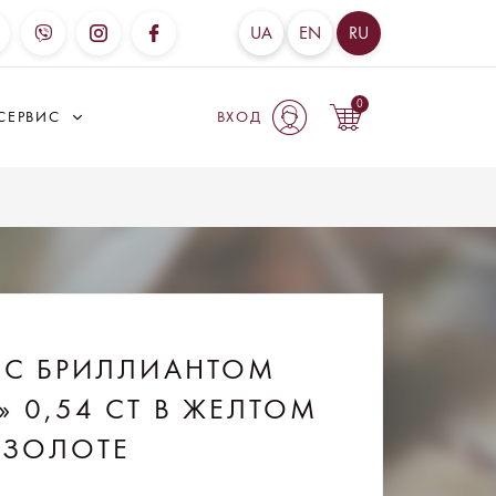
UA
EN
RU
0
СЕРВИС
ВХОД
 С БРИЛЛИАНТОМ
» 0,54 CT В ЖЕЛТОМ
ЗОЛОТЕ