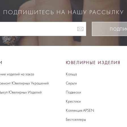
ПОДПИШИТЕСЬ НА НАШУ РАССЫЛКУ
ПОДПИ
И
ЮВЕЛИРНЫЕ ИЗДЕЛИЯ
ние изделий на заказ
Кольца
 ремонт Ювелирных Украшений
Серьги
Выкуп Ювелирных Изделий
Подвески
Крестики
Коллекция APSEN
Бестселлеры