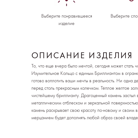
Выберите понравившееся
Выберите спо
изделие
ОПИСАНИЕ ИЗДЕЛИЯ
То, что еще вчера было мечтой, сегодня может стать 
Изумительное Кольцо с единым Бриллиантом в огранк
готово воплотить ваши мечты в реальность. Ни одна де
перед столь прекрасным колечком. Тёплое желтое золо
чистейшему бриллианту. Драгоценный камень застыл в
металлическим отблеском и зеркальной поверхностью
камень раскрывает свою красоту по-новому и своим 
мерцанием будет дополнять любой образ своей владе