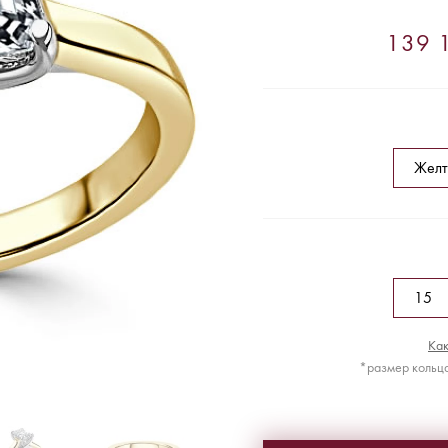
139 1
Как
*размер кольца