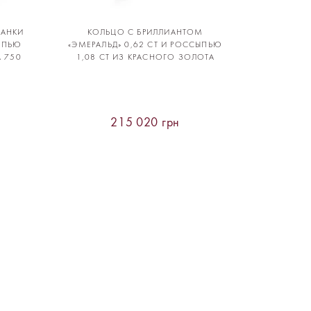
РАНКИ
КОЛЬЦО С БРИЛЛИАНТОМ
СЫПЬЮ
«ЭМЕРАЛЬД» 0,62 CT И РОССЫПЬЮ
А 750
1,08 CT ИЗ КРАСНОГО ЗОЛОТА
215 020 грн