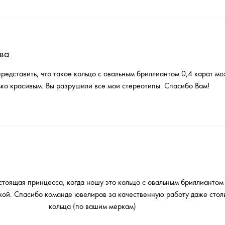
ва
представить, что такое кольцо с овальным бриллиантом 0,4 карат мо
ько красивым. Вы разрушили все мои стереотипы. Спасибо Вам!
стоящая принцесса, когда ношу это кольцо с овальным бриллиантом 
кой. Спасибо команде ювелиров за качественную работу даже стол
кольца (по вашим меркам)