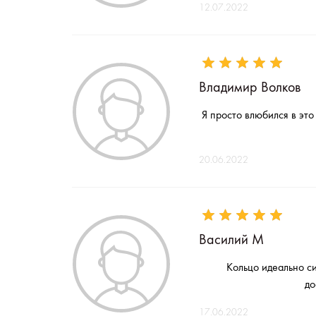
12.07.2022
Владимир Волков
Я просто влюбился в это
20.06.2022
Василий М
Кольцо идеально си
до
17.06.2022