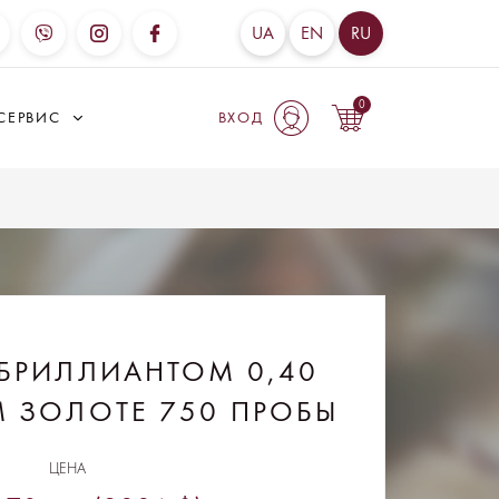
UA
EN
RU
0
СЕРВИС
ВХОД
БРИЛЛИАНТОМ 0,40
М ЗОЛОТЕ 750 ПРОБЫ
ЦЕНА