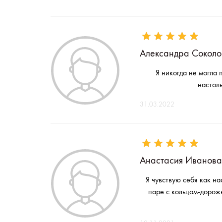
Александра Соколо
Я никогда не могла 
настол
31.03.2022
Анастасия Иванова
Я чувствую себя как на
паре с кольцом-дорож