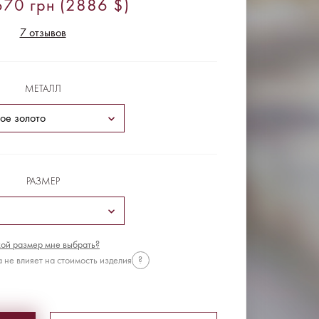
70 грн (2886 $)
7 отзывов
МЕТАЛЛ
РАЗМЕР
ой размер мне выбрать?
 не влияет на стоимость изделия
?