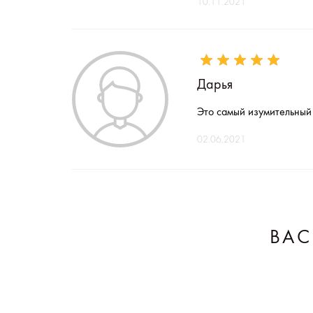
10.11.2021
Дарья
Это самый изумительный 
02.06.2021
ВАС