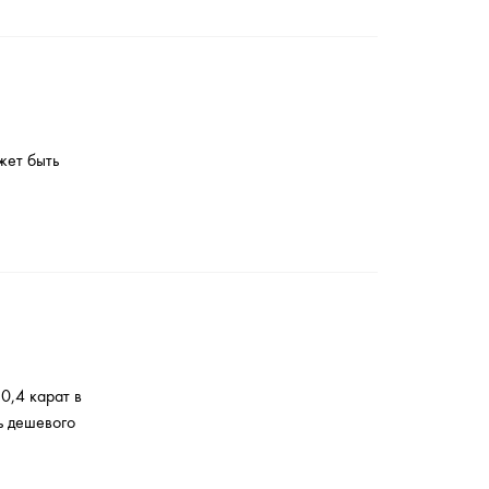
жет быть
0,4 карат в
ь дешевого