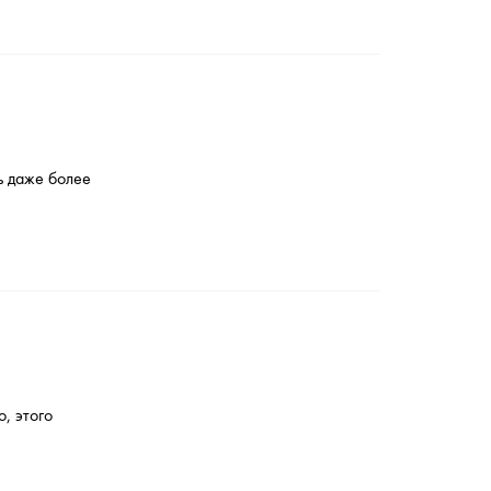
сь даже более
, этого