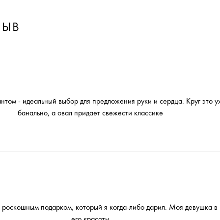
ЗЫВ
нтом - идеальный выбор для предложения руки и сердца. Круг это у
банально, а овал придает свежести классике
 роскошным подарком, который я когда-либо дарил. Моя девушка в 
его красоты