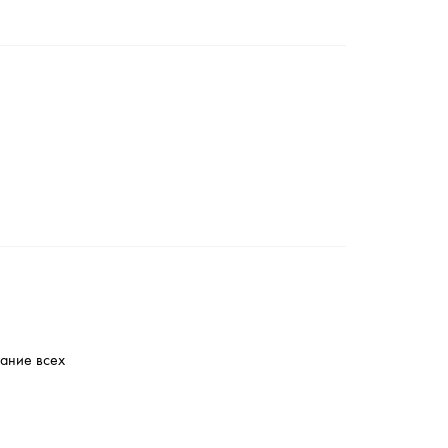
мание всех