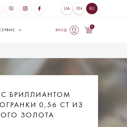
UA
EN
RU
0
СЕРВИС
ВХОД
 С БРИЛЛИАНТОМ
ГРАНКИ 0,56 CT ИЗ
ТОГО ЗОЛОТА