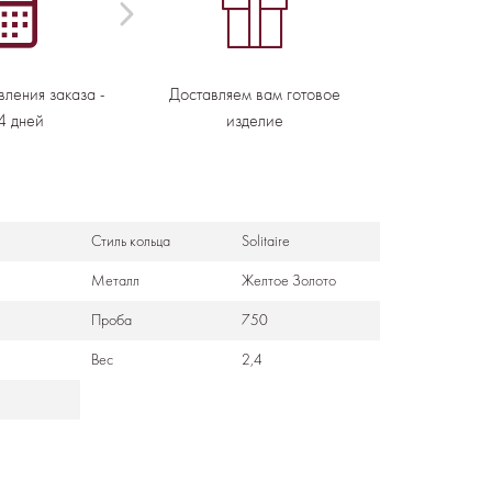
вления заказа -
Доставляем вам готовое
4 дней
изделие
Стиль кольца
Solitaire
Металл
Желтое Золото
Проба
750
Вес
2,4