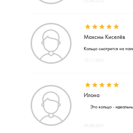
25.06.2022
Максим Киселёв
Кольцо смотрится на пал
10.11.2021
Илона
Это кольцо - идеальн
09.08.2021