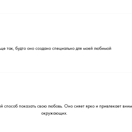
ьце так, будто оно создано специально для моей любимой
ый способ показать свою любовь. Оно сияет ярко и привлекает вни
окружающих.