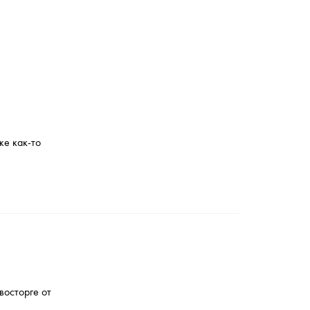
же как-то
восторге от