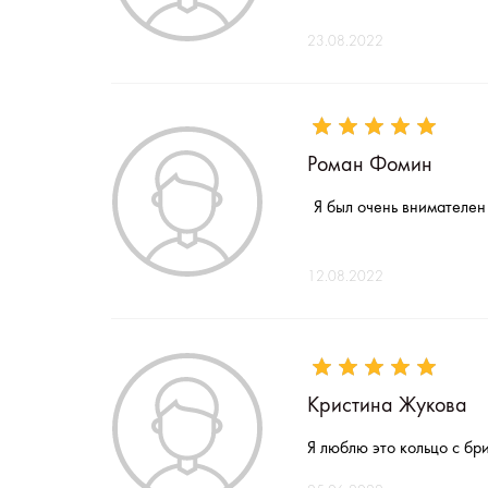
23.08.2022
Роман Фомин
Я был очень внимателен 
12.08.2022
Кристина Жукова
Я люблю это кольцо с бр