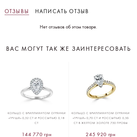
ОТЗЫВЫ
НАПИСАТЬ ОТЗЫВ
Нет отзывов об этом товаре.
ВАС МОГУТ ТАК ЖЕ ЗАИНТЕРЕСОВАТЬ
КОЛЬЦО С БРИЛЛИАНТОМ ОГРАНКИ
КОЛЬЦО С БРИЛЛИАНТОМ ОГРАНКИ
«ГРУША» 0,52 CT И РОССЫПЬЮ 0,18
«ГРУША» 0,70 CT И РОССЫПЬЮ 0,56
CT
CT В ЖЕЛТОМ ЗОЛОТЕ 750 ПРОБЫ
144 770 грн
245 920 грн