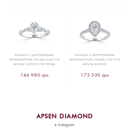
КОЛЬЦО С ЦЕНТРАЛЬНЫМ
КОЛЬЦО С ЦЕНТРАЛЬНЫМ
БРИЛЛИАНТОМ «ГРУША» 0,52 CT В
БРИЛЛИАНТОМ «ГРУША» 0,52 CT В
БЕЛОМ ЗОЛОТЕ 750 ПРОБЫ
БЕЛОМ ЗОЛОТЕ
146 980 грн
175 330 грн
APSEN DIAMOND
в Instagram