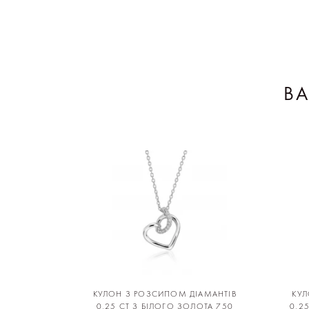
В
КУЛОН З РОЗСИПОМ ДІАМАНТІВ
КУЛ
0,25 CT З БІЛОГО ЗОЛОТА 750
0,2