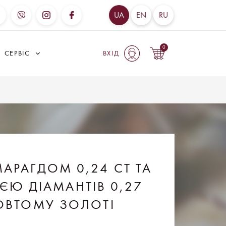
UA
EN
RU
0
СЕРВІС
ВХІД
МАРАГДОМ 0,24 CT ТА
ІЄЮ ДІАМАНТІВ 0,27
ОВТОМУ ЗОЛОТІ