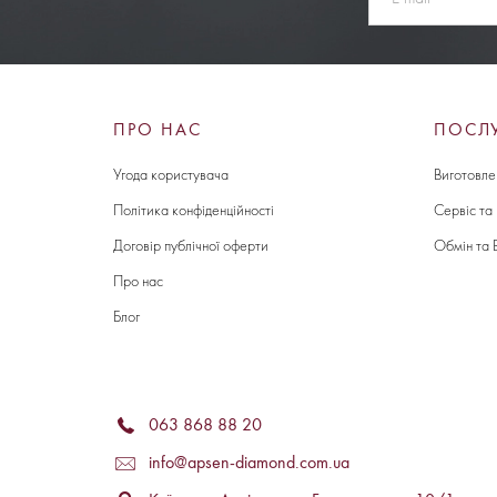
ПРО НАС
ПОСЛ
Угода користувача
Виготовле
Політика конфіденційності
Сервіс та
Договір публічної оферти
Обмін та 
Про нас
Блог
063 868 88 20
info@apsen-diamond.com.ua