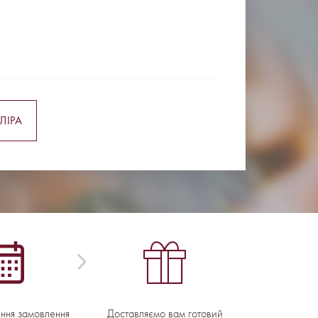
ЛІРА
ення замовлення
Доставляємо вам готовий