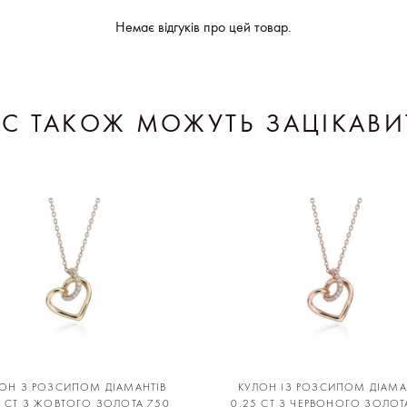
Немає відгуків про цей товар.
АС ТАКОЖ МОЖУТЬ ЗАЦІКАВИ
ОН З РОЗСИПОМ ДІАМАНТІВ
КУЛОН ІЗ РОЗСИПОМ ДІАМА
5 CT З ЖОВТОГО ЗОЛОТА 750
0,25 CT З ЧЕРВОНОГО ЗОЛОТ