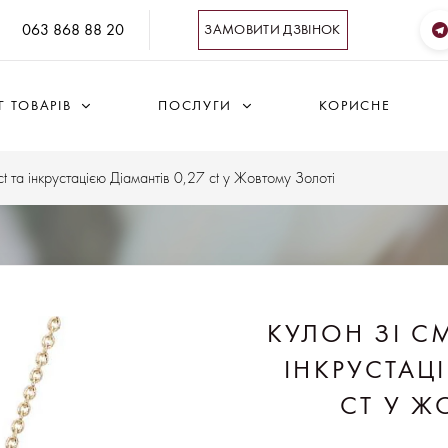
063 868 88 20
ЗАМОВИТИ ДЗВІНОК
 ТОВАРІВ
ПОСЛУГИ
КОРИСНЕ
t та інкрустацією Діамантів 0,27 ct у Жовтому Золоті
КУЛОН ЗІ С
ІНКРУСТАЦ
CT У Ж