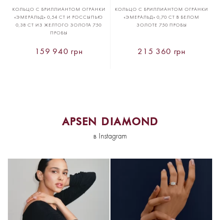
КОЛЬЦО С БРИЛЛИАНТОМ ОГРАНКИ
КОЛЬЦО С БРИЛЛИАНТОМ ОГРАНКИ
«ЭМЕРАЛЬД» 0,54 CT И РОССЫПЬЮ
«ЭМЕРАЛЬД» 0,70 CT В БЕЛОМ
0,38 CT ИЗ ЖЕЛТОГО ЗОЛОТА 750
ЗОЛОТЕ 750 ПРОБЫ
ПРОБЫ
159 940 грн
215 360 грн
APSEN DIAMOND
в Instagram