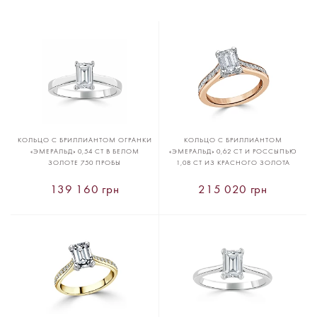
КОЛЬЦО С БРИЛЛИАНТОМ ОГРАНКИ
КОЛЬЦО С БРИЛЛИАНТОМ
«ЭМЕРАЛЬД» 0,54 CT В БЕЛОМ
«ЭМЕРАЛЬД» 0,62 CT И РОССЫПЬЮ
ЗОЛОТЕ 750 ПРОБЫ
1,08 CT ИЗ КРАСНОГО ЗОЛОТА
139 160 грн
215 020 грн