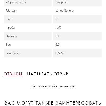
Формa огранки
Эмеральд
Металл
Белое Золото
Цвет
H
Проба
750
Чистота
SI1
Вес
2.3
Бриллиант
0,62 ct
ОТЗЫВЫ
НАПИСАТЬ ОТЗЫВ
Нет отзывов об этом товаре.
ВАС МОГУТ ТАК ЖЕ ЗАИНТЕРЕСОВАТЬ