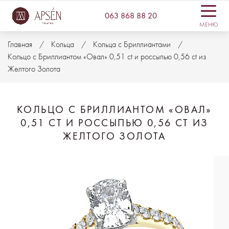
063 868 88 20
МЕНЮ
Главная
Кольца
Кольца с Бриллиантами
Кольцо с Бриллиантом «Овал» 0,51 ct и россыпью 0,56 ct из
Желтого Золота
КОЛЬЦО С БРИЛЛИАНТОМ «ОВАЛ»
0,51 CT И РОССЫПЬЮ 0,56 CT ИЗ
ЖЕЛТОГО ЗОЛОТА