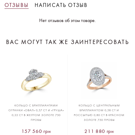
ОТЗЫВЫ
НАПИСАТЬ ОТЗЫВ
Нет отзывов об этом товаре.
ВАС МОГУТ ТАК ЖЕ ЗАИНТЕРЕСОВАТЬ
КОЛЬЦО С БРИЛЛИАНТАМИ
КОЛЬЦО С ЦЕНТРАЛЬНЫМ
ОГРАНКИ «ОВАЛ» 0,57 CT И «ГРУША»
БРИЛЛИАНТОМ 0,58 CT И
0,22 CT В ЖЕЛТОМ ЗОЛОТЕ 750
РОССЫПЬЮ 0,80 CT В КРАСНОМ
ПРОБЫ
ЗОЛОТЕ 750 ПРОБЫ
157 560 грн
211 880 грн