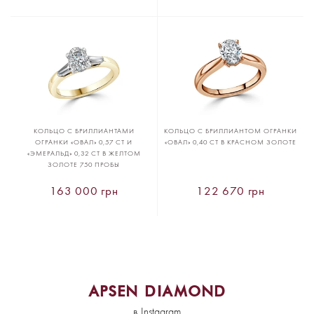
КОЛЬЦО С БРИЛЛИАНТАМИ
КОЛЬЦО С БРИЛЛИАНТОМ ОГРАНКИ
ОГРАНКИ «ОВАЛ» 0,57 CT И
«ОВАЛ» 0,40 CT В КРАСНОМ ЗОЛОТЕ
«ЭМЕРАЛЬД» 0,32 CT В ЖЕЛТОМ
ЗОЛОТЕ 750 ПРОБЫ
163 000 грн
122 670 грн
APSEN DIAMOND
в Instagram